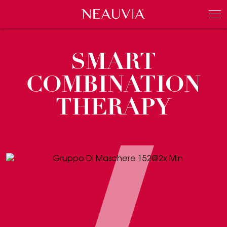
Neauvia
Men
SMART
COMBINATION
THERAPY