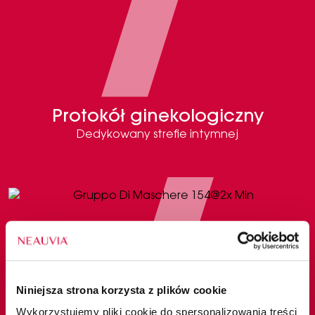
Protokół ginekologiczny
Dedykowany strefie intymnej
Niniejsza strona korzysta z plików cookie
Wykorzystujemy pliki cookie do spersonalizowania treści