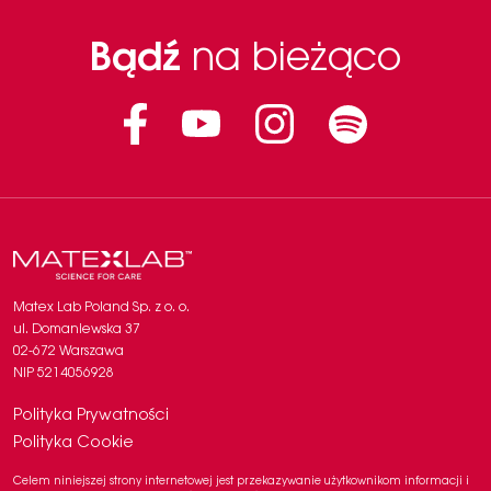
Bądź
na bieżąco
Facebook
Instagram
Linkedin
Matex Lab Poland Sp. z o. o.
ul. Domaniewska 37
02-672 Warszawa
NIP 5214056928
Polityka Prywatności
Polityka Cookie
Celem niniejszej strony internetowej jest przekazywanie użytkownikom informacji i