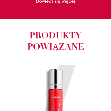
Dowiedz się więcej
PRODUKTY
POWIĄZANE