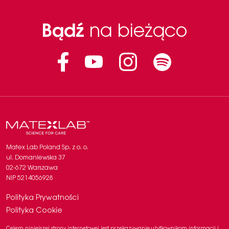
LECITHIN
Bądź
na bieżąco
Facebook
Instagram
Linkedin
Matex Lab Poland Sp. z o. o.
ul. Domaniewska 37
02-672 Warszawa
NIP 5214056928
Polityka Prywatności
Polityka Cookie