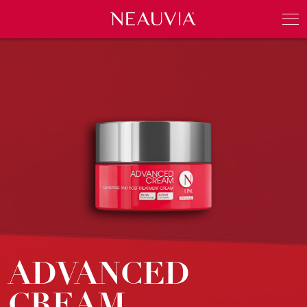
Neauvia
Men
ADVANCED