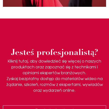
Jesteś profesjonalistą?
Kliknij tutaj, aby dowiedzieć się więcej o naszych
produktach oraz zapoznać się z technikami i
opiniami ekspertów branżowych.
Zyskaj bezpłatny dostęp do materiałów wideo na
żądanie, szkoleń, rozmów z ekspertami, wywiadów
oraz wydarzeń online.